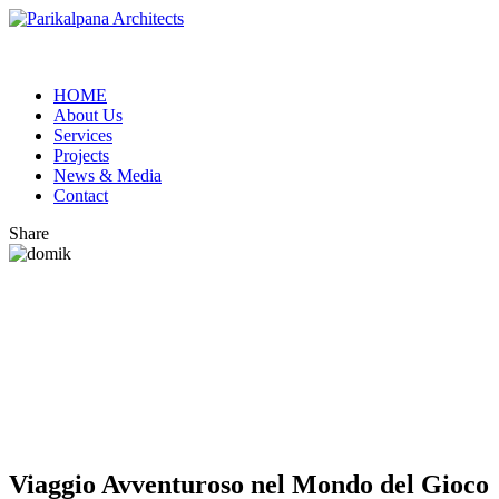
HOME
About Us
Services
Projects
News & Media
Contact
Share
Viaggio Avventuroso nel Mondo del Gioco