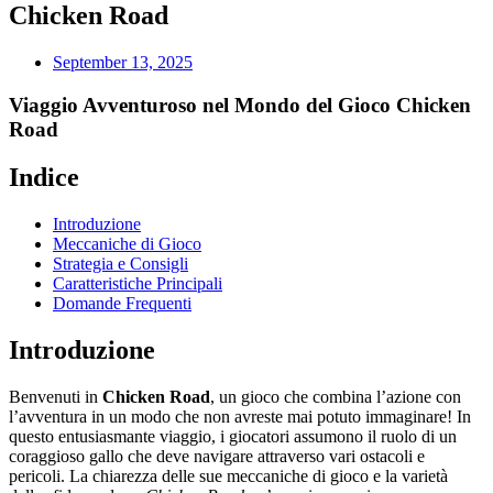
Chicken Road
September 13, 2025
Viaggio Avventuroso nel Mondo del Gioco Chicken
Road
Indice
Introduzione
Meccaniche di Gioco
Strategia e Consigli
Caratteristiche Principali
Domande Frequenti
Introduzione
Benvenuti in
Chicken Road
, un gioco che combina l’azione con
l’avventura in un modo che non avreste mai potuto immaginare! In
questo entusiasmante viaggio, i giocatori assumono il ruolo di un
coraggioso gallo che deve navigare attraverso vari ostacoli e
pericoli. La chiarezza delle sue meccaniche di gioco e la varietà