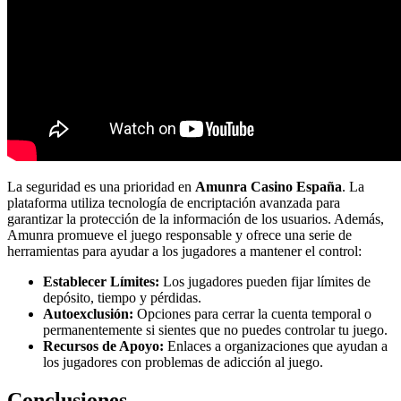
La seguridad es una prioridad en
Amunra Casino España
. La
plataforma utiliza tecnología de encriptación avanzada para
garantizar la protección de la información de los usuarios. Además,
Amunra promueve el juego responsable y ofrece una serie de
herramientas para ayudar a los jugadores a mantener el control:
Establecer Límites:
Los jugadores pueden fijar límites de
depósito, tiempo y pérdidas.
Autoexclusión:
Opciones para cerrar la cuenta temporal o
permanentemente si sientes que no puedes controlar tu juego.
Recursos de Apoyo:
Enlaces a organizaciones que ayudan a
los jugadores con problemas de adicción al juego.
Conclusiones