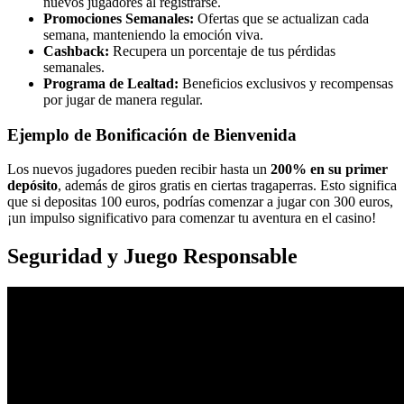
nuevos jugadores al registrarse.
Promociones Semanales:
Ofertas que se actualizan cada
semana, manteniendo la emoción viva.
Cashback:
Recupera un porcentaje de tus pérdidas
semanales.
Programa de Lealtad:
Beneficios exclusivos y recompensas
por jugar de manera regular.
Ejemplo de Bonificación de Bienvenida
Los nuevos jugadores pueden recibir hasta un
200% en su primer
depósito
, además de giros gratis en ciertas tragaperras. Esto significa
que si depositas 100 euros, podrías comenzar a jugar con 300 euros,
¡un impulso significativo para comenzar tu aventura en el casino!
Seguridad y Juego Responsable