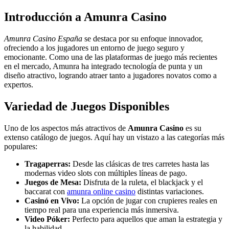
Introducción a Amunra Casino
Amunra Casino España
se destaca por su enfoque innovador,
ofreciendo a los jugadores un entorno de juego seguro y
emocionante. Como una de las plataformas de juego más recientes
en el mercado, Amunra ha integrado tecnología de punta y un
diseño atractivo, logrando atraer tanto a jugadores novatos como a
expertos.
Variedad de Juegos Disponibles
Uno de los aspectos más atractivos de
Amunra Casino
es su
extenso catálogo de juegos. Aquí hay un vistazo a las categorías más
populares:
Tragaperras:
Desde las clásicas de tres carretes hasta las
modernas video slots con múltiples líneas de pago.
Juegos de Mesa:
Disfruta de la ruleta, el blackjack y el
baccarat con
amunra online casino
distintas variaciones.
Casinó en Vivo:
La opción de jugar con crupieres reales en
tiempo real para una experiencia más inmersiva.
Video Póker:
Perfecto para aquellos que aman la estrategia y
la habilidad.