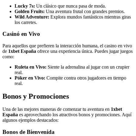
Lucky 7s:
Un clásico que nunca pasa de moda.
Golden Fruits:
Una aventura frutal con grandes premios.
Wild Adventure:
Explora mundos fantásticos mientras giras
los carretes.
Casinó en Vivo
Para aquellos que prefieren la interacción humana, el casino en vivo
de
1xbet España
ofrece una experiencia única. Puedes jugar juegos
como:
Ruleta en Vivo:
Siente la adrenalina al jugar con un crupier
real.
Póker en Vivo:
Compite contra otros jugadores en tiempo
real.
Bonos y Promociones
Una de las mejores maneras de comenzar tu aventura en
1xbet
España
es aprovechando los atractivos bonos y promociones. Aquí
algunos ejemplos destacados:
Bonos de Bienvenida