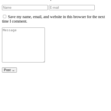
Save my name, email, and website in this browser for the next
time I comment.