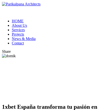
HOME
About Us
Services
Projects
News & Media
Contact
Share
1xbet España transforma tu pasión en