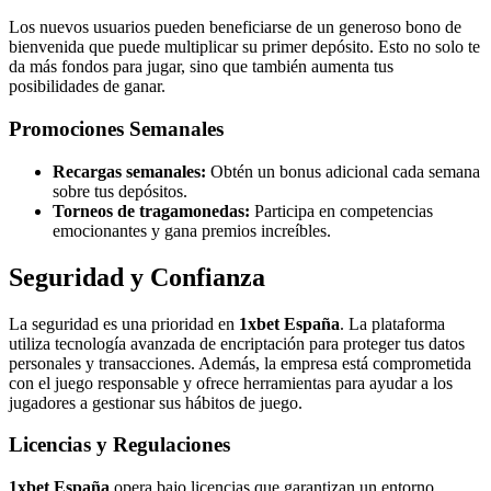
Los nuevos usuarios pueden beneficiarse de un generoso bono de
bienvenida que puede multiplicar su primer depósito. Esto no solo te
da más fondos para jugar, sino que también aumenta tus
posibilidades de ganar.
Promociones Semanales
Recargas semanales:
Obtén un bonus adicional cada semana
sobre tus depósitos.
Torneos de tragamonedas:
Participa en competencias
emocionantes y gana premios increíbles.
Seguridad y Confianza
La seguridad es una prioridad en
1xbet España
. La plataforma
utiliza tecnología avanzada de encriptación para proteger tus datos
personales y transacciones. Además, la empresa está comprometida
con el juego responsable y ofrece herramientas para ayudar a los
jugadores a gestionar sus hábitos de juego.
Licencias y Regulaciones
1xbet España
opera bajo licencias que garantizan un entorno