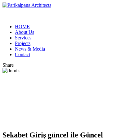
HOME
About Us
Services
Projects
News & Media
Contact
Share
Sekabet Giriş güncel ile Güncel