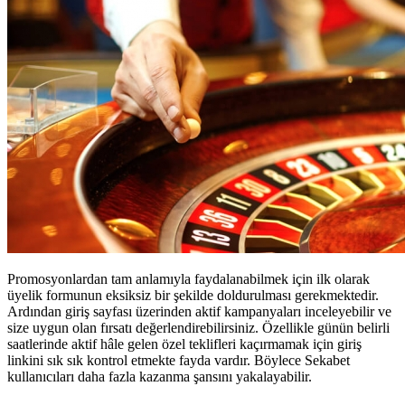
Promosyonlardan tam anlamıyla faydalanabilmek için ilk olarak
üyelik formunun eksiksiz bir şekilde doldurulması gerekmektedir.
Ardından giriş sayfası üzerinden aktif kampanyaları inceleyebilir ve
size uygun olan fırsatı değerlendirebilirsiniz. Özellikle günün belirli
saatlerinde aktif hâle gelen özel teklifleri kaçırmamak için giriş
linkini sık sık kontrol etmekte fayda vardır. Böylece Sekabet
kullanıcıları daha fazla kazanma şansını yakalayabilir.