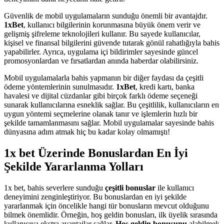
Güvenlik de mobil uygulamaların sunduğu önemli bir avantajdır.
1xBet
, kullanıcı bilgilerinin korunmasına büyük önem verir ve
gelişmiş şifreleme teknolojileri kullanır. Bu sayede kullanıcılar,
kişisel ve finansal bilgilerini güvende tutarak gönül rahatlığıyla bahis
yapabilirler. Ayrıca, uygulama içi bildirimler sayesinde güncel
promosyonlardan ve fırsatlardan anında haberdar olabilirsiniz.
Mobil uygulamalarla bahis yapmanın bir diğer faydası da çeşitli
ödeme yöntemlerinin sunulmasıdır.
1xBet
, kredi kartı, banka
havalesi ve dijital cüzdanlar gibi birçok farklı ödeme seçeneği
sunarak kullanıcılarına esneklik sağlar. Bu çeşitlilik, kullanıcıların en
uygun yöntemi seçmelerine olanak tanır ve işlemlerin hızlı bir
şekilde tamamlanmasını sağlar. Mobil uygulamalar sayesinde bahis
dünyasına adım atmak hiç bu kadar kolay olmamıştı!
1x bet Üzerinde Bonuslardan En İyi
Şekilde Yararlanma Yolları
1x bet, bahis severlere sunduğu
çeşitli bonuslar
ile kullanıcı
deneyimini zenginleştiriyor. Bu bonuslardan en iyi şekilde
yararlanmak için öncelikle hangi tür bonusların mevcut olduğunu
bilmek önemlidir. Örneğin, hoş geldin bonusları, ilk üyelik sırasında
kullanıcıya ekstra avantajlar sağlar.
Hoş geldin bonusunu
alabilmek