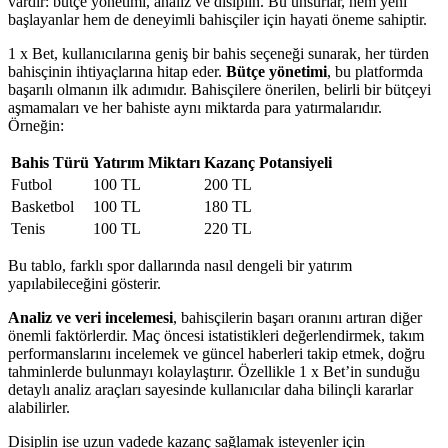
vardır: bütçe yönetimi, analiz ve disiplin. Bu unsurlar, hem yeni
başlayanlar hem de deneyimli bahisçiler için hayati öneme sahiptir.
1 x Bet, kullanıcılarına geniş bir bahis seçeneği sunarak, her türden
bahisçinin ihtiyaçlarına hitap eder.
Bütçe yönetimi
, bu platformda
başarılı olmanın ilk adımıdır. Bahisçilere önerilen, belirli bir bütçeyi
aşmamaları ve her bahiste aynı miktarda para yatırmalarıdır.
Örneğin:
Bahis Türü
Yatırım Miktarı
Kazanç Potansiyeli
Futbol
100 TL
200 TL
Basketbol
100 TL
180 TL
Tenis
100 TL
220 TL
Bu tablo, farklı spor dallarında nasıl dengeli bir yatırım
yapılabileceğini gösterir.
Analiz ve veri incelemesi
, bahisçilerin başarı oranını artıran diğer
önemli faktörlerdir. Maç öncesi istatistikleri değerlendirmek, takım
performanslarını incelemek ve güncel haberleri takip etmek, doğru
tahminlerde bulunmayı kolaylaştırır. Özellikle 1 x Bet’in sunduğu
detaylı analiz araçları sayesinde kullanıcılar daha bilinçli kararlar
alabilirler.
Disiplin ise uzun vadede kazanç sağlamak isteyenler için