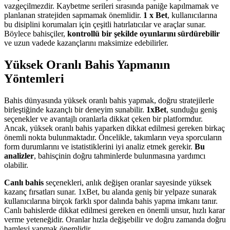
vazgeçilmezdir. Kaybetme serileri sırasında paniğe kapılmamak ve
planlanan stratejiden sapmamak önemlidir.
1 x Bet
, kullanıcılarına
bu disiplini korumaları için çeşitli hatırlatıcılar ve araçlar sunar.
Böylece bahisçiler,
kontrollü bir şekilde oyunlarını sürdürebilir
ve uzun vadede kazançlarını maksimize edebilirler.
Yüksek Oranlı Bahis Yapmanın
Yöntemleri
Bahis dünyasında yüksek oranlı bahis yapmak, doğru stratejilerle
birleştiğinde kazançlı bir deneyim sunabilir.
1xBet
, sunduğu geniş
seçenekler ve avantajlı oranlarla dikkat çeken bir platformdur.
Ancak, yüksek oranlı bahis yaparken dikkat edilmesi gereken birkaç
önemli nokta bulunmaktadır. Öncelikle, takımların veya sporcuların
form durumlarını ve istatistiklerini iyi analiz etmek gerekir.
Bu
analizler
, bahisçinin doğru tahminlerde bulunmasına yardımcı
olabilir.
Canlı bahis
seçenekleri, anlık değişen oranlar sayesinde yüksek
kazanç fırsatları sunar. 1xBet, bu alanda geniş bir yelpaze sunarak
kullanıcılarına birçok farklı spor dalında bahis yapma imkanı tanır.
Canlı bahislerde dikkat edilmesi gereken en önemli unsur, hızlı karar
verme yeteneğidir. Oranlar hızla değişebilir ve doğru zamanda doğru
hamleyi yapmak önemlidir.