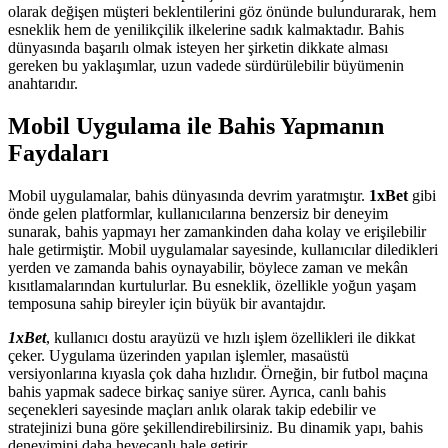
olarak değişen müşteri beklentilerini göz önünde bulundurarak, hem
esneklik hem de yenilikçilik ilkelerine sadık kalmaktadır. Bahis
dünyasında başarılı olmak isteyen her şirketin dikkate alması
gereken bu yaklaşımlar, uzun vadede sürdürülebilir büyümenin
anahtarıdır.
Mobil Uygulama ile Bahis Yapmanın
Faydaları
Mobil uygulamalar, bahis dünyasında devrim yaratmıştır.
1xBet
gibi
önde gelen platformlar, kullanıcılarına benzersiz bir deneyim
sunarak, bahis yapmayı her zamankinden daha kolay ve erişilebilir
hale getirmiştir. Mobil uygulamalar sayesinde, kullanıcılar diledikleri
yerden ve zamanda bahis oynayabilir, böylece zaman ve mekân
kısıtlamalarından kurtulurlar. Bu esneklik, özellikle yoğun yaşam
temposuna sahip bireyler için büyük bir avantajdır.
1xBet
, kullanıcı dostu arayüzü ve hızlı işlem özellikleri ile dikkat
çeker. Uygulama üzerinden yapılan işlemler, masaüstü
versiyonlarına kıyasla çok daha hızlıdır. Örneğin, bir futbol maçına
bahis yapmak sadece birkaç saniye sürer. Ayrıca, canlı bahis
seçenekleri sayesinde maçları anlık olarak takip edebilir ve
stratejinizi buna göre şekillendirebilirsiniz. Bu dinamik yapı, bahis
deneyimini daha heyecanlı hale getirir.