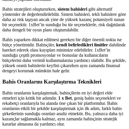
Bahis stratejileri oluştururken,
sistem bahisleri
gibi alternatif
yöntemler de değerlendirilebilir. Sistem bahisleri, tekli bahislere göre
daha az risk taşıyan ancak yine de yüksek kazanç potansiyeli sunan
bir seçenektir. 1xBet’in sunduğu bu tür seçeneklerle, risk dağıtılarak
daha dengeli bir oyun planı oluşturulabilir.
Bahis yaparken dikkat edilmesi gereken bir diğer önemli nokta ise
bütçe yönetimidir. Bahisçiler,
kendi belirledikleri limitler
dahilinde
hareket ederek olası kayıpları minimize edebilirler. 1xBet’in
sunduğu çeşitli promosyonlar ve bonuslar da kullanıcıların
bütçelerini daha verimli kullanmalarına yardımcı olabilir. Bu şekilde,
yüksek oranlı bahislerin keyfini çıkarırken aynı zamanda finansal
dengeyi korumak mümkün hale gelir.
Bahis Oranlarını Karşılaştırma Teknikleri
Bahis oranlarını karşılaştırmak, bahisçilerin en iyi değeri elde
etmeleri için kritik bir adımdır.
1 x Bet
, geniş bahis seçenekleri ve
rekabetçi oranlarıyla bu alanda öne çıkan bir platformdur. Bahis
oranlarını etkili bir şekilde karşılaştırmak için ilk adım, farklı bahis
şirketlerinin sunduğu oranları analiz etmektir. Bu, yalnızca daha iyi
kazançlar sağlamakla kalmaz, aynı zamanda bahisçinin stratejik
kararlar almasına da yardımcı olur.