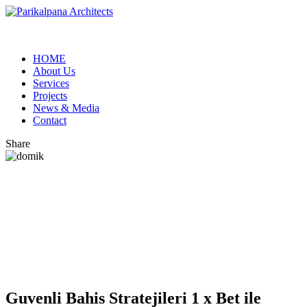
HOME
About Us
Services
Projects
News & Media
Contact
Share
Guvenli Bahis Stratejileri 1 x Bet ile