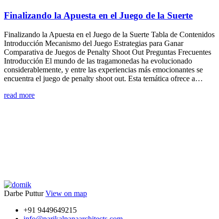
Finalizando la Apuesta en el Juego de la Suerte
Finalizando la Apuesta en el Juego de la Suerte Tabla de Contenidos
Introducción Mecanismo del Juego Estrategias para Ganar
Comparativa de Juegos de Penalty Shoot Out Preguntas Frecuentes
Introducción El mundo de las tragamonedas ha evolucionado
considerablemente, y entre las experiencias más emocionantes se
encuentra el juego de penalty shoot out. Esta temática ofrece a…
read more
Darbe Puttur
View on map
+91 9449649215
info@parikalpanaarchitects.com