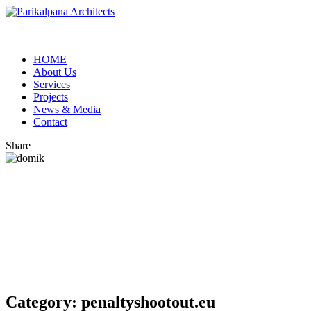
HOME
About Us
Services
Projects
News & Media
Contact
Share
Category:
penaltyshootout.eu