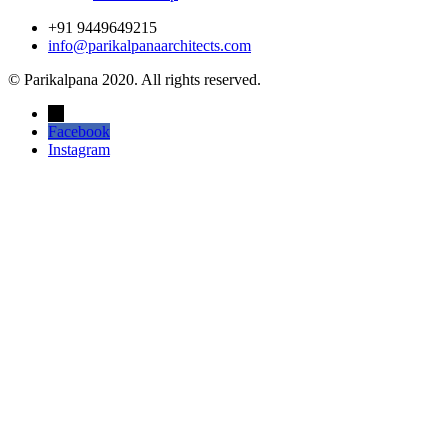
+91 9449649215
info@parikalpanaarchitects.com
© Parikalpana 2020. All rights reserved.
←
Facebook
Instagram