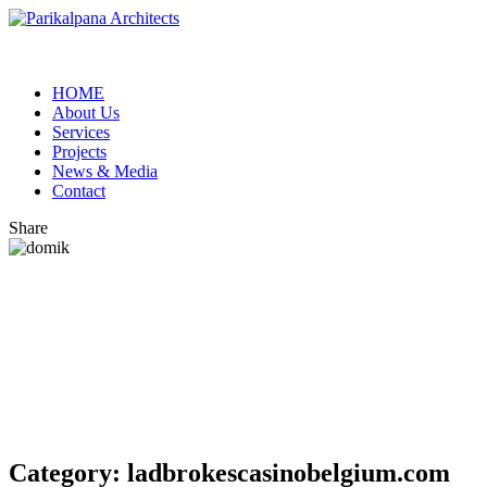
HOME
About Us
Services
Projects
News & Media
Contact
Share
Category:
ladbrokescasinobelgium.com