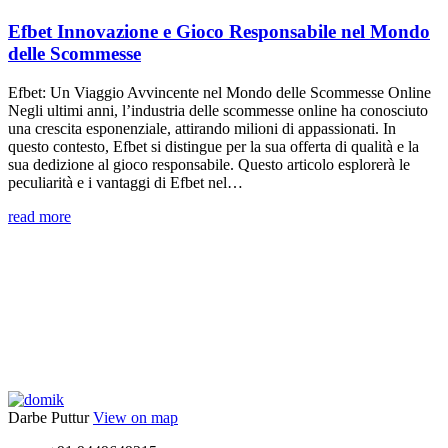
Efbet Innovazione e Gioco Responsabile nel Mondo
delle Scommesse
Efbet: Un Viaggio Avvincente nel Mondo delle Scommesse Online
Negli ultimi anni, l’industria delle scommesse online ha conosciuto
una crescita esponenziale, attirando milioni di appassionati. In
questo contesto, Efbet si distingue per la sua offerta di qualità e la
sua dedizione al gioco responsabile. Questo articolo esplorerà le
peculiarità e i vantaggi di Efbet nel…
read more
Darbe Puttur
View on map