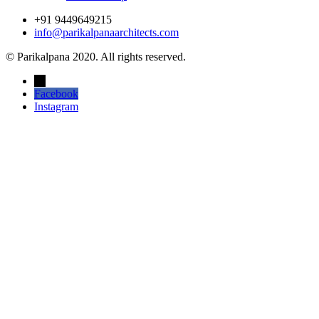
+91 9449649215
info@parikalpanaarchitects.com
© Parikalpana 2020. All rights reserved.
←
Facebook
Instagram