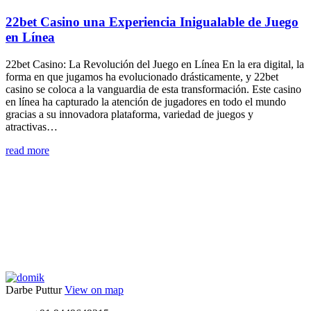
22bet Casino una Experiencia Inigualable de Juego
en Línea
22bet Casino: La Revolución del Juego en Línea En la era digital, la
forma en que jugamos ha evolucionado drásticamente, y 22bet
casino se coloca a la vanguardia de esta transformación. Este casino
en línea ha capturado la atención de jugadores en todo el mundo
gracias a su innovadora plataforma, variedad de juegos y
atractivas…
read more
Darbe Puttur
View on map