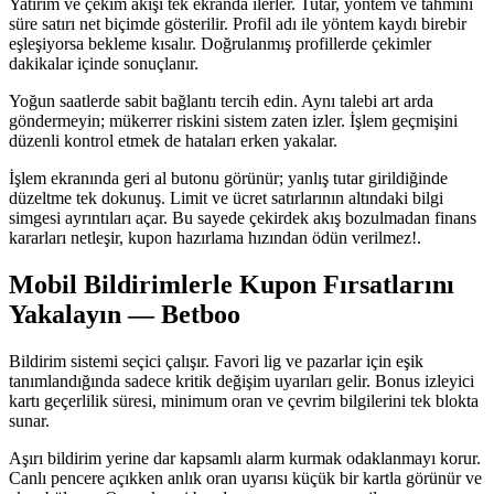
Yatırım ve çekim akışı tek ekranda ilerler. Tutar, yöntem ve tahmini
süre satırı net biçimde gösterilir. Profil adı ile yöntem kaydı birebir
eşleşiyorsa bekleme kısalır. Doğrulanmış profillerde çekimler
dakikalar içinde sonuçlanır.
Yoğun saatlerde sabit bağlantı tercih edin. Aynı talebi art arda
göndermeyin; mükerrer riskini sistem zaten izler. İşlem geçmişini
düzenli kontrol etmek de hataları erken yakalar.
İşlem ekranında geri al butonu görünür; yanlış tutar girildiğinde
düzeltme tek dokunuş. Limit ve ücret satırlarının altındaki bilgi
simgesi ayrıntıları açar. Bu sayede çekirdek akış bozulmadan finans
kararları netleşir, kupon hazırlama hızından ödün verilmez!.
Mobil Bildirimlerle Kupon Fırsatlarını
Yakalayın — Betboo
Bildirim sistemi seçici çalışır. Favori lig ve pazarlar için eşik
tanımlandığında sadece kritik değişim uyarıları gelir. Bonus izleyici
kartı geçerlilik süresi, minimum oran ve çevrim bilgilerini tek blokta
sunar.
Aşırı bildirim yerine dar kapsamlı alarm kurmak odaklanmayı korur.
Canlı pencere açıkken anlık oran uyarısı küçük bir kartla görünür ve