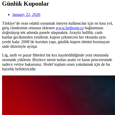
Günlük Kuponlar
January 22, 2026
Türkiye’de oran odaklı oynamak isteyen kullanıcılar için en kısa yol,
giriş cümlesinin ortasına eklenen
www.betbootr.co
bağlantısını
doğrulayıp tek adımda panele ulaşmaktır. Arayüz hafiftir, canlı
kartlar gecikmeden yenilenir, kupon çekmecesi her ekranda aynı
yerde kalır. 2008’de kurulan yapı, günlük kupon ritmini bozmayan
sade düzeniyle ayrışır.
Lig, tarih ve pazar filtreleri bir kez kaydedildiğinde yeni oturumda
otomatik yüklenir. Böylece menü turları azalır ve karar penceresinde
sadece veriye bakarsınız. Hedef toplam oranı yakalamak için de bu
hazırlık belirleyicidir.