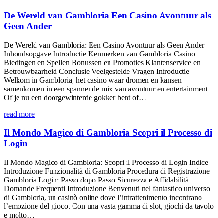
De Wereld van Gambloria Een Casino Avontuur als
Geen Ander
De Wereld van Gambloria: Een Casino Avontuur als Geen Ander
Inhoudsopgave Introductie Kenmerken van Gambloria Casino
Biedingen en Spellen Bonussen en Promoties Klantenservice en
Betrouwbaarheid Conclusie Veelgestelde Vragen Introductie
Welkom in Gambloria, het casino waar dromen en kansen
samenkomen in een spannende mix van avontuur en entertainment.
Of je nu een doorgewinterde gokker bent of…
read more
Il Mondo Magico di Gambloria Scopri il Processo di
Login
Il Mondo Magico di Gambloria: Scopri il Processo di Login Indice
Introduzione Funzionalità di Gambloria Procedura di Registrazione
Gambloria Login: Passo dopo Passo Sicurezza e Affidabilità
Domande Frequenti Introduzione Benvenuti nel fantastico universo
di Gambloria, un casinò online dove l’intrattenimento incontrano
l’emozione del gioco. Con una vasta gamma di slot, giochi da tavolo
e molto…