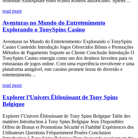
fesselnde Atmosphäre eines echten Rodeos auszeichnet. Spieler…
read more
Aventuras no Mundo do Entretenimento
Explorando o TonySpins Casino
Aventuras no Mundo do Entretenimento: Explorando o TonySpins
Casino Conteúdo Introdução Jogos Oferecidos Bônus e Promoções
Métodos de Pagamento Suporte ao Cliente Conclusão Introdução O
TonySpins Casino emergiu como um dos destinos favoritos para os
entusiastas de jogos online. Com uma experiência envolvente e uma
plataforma amigável, este cassino promete horas de diversão e
entretenimento…
read more
Explorer l’Univers Éblouissant de Tony Spins
Belgique
Explorer l’Univers Éblouissant de Tony Spins Belgique Table des
matières Introduction à Tony Spins Belgique Jeux Disponibles
Offres de Bonus et Promotions Sécurité et Fiabilité Expériences des
Utilisateurs Questions Fréquemment Posées Conclusion